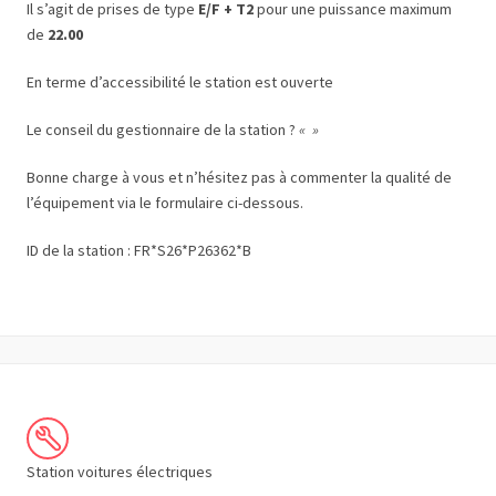
Il s’agit de prises de type
E/F + T2
pour une puissance maximum
de
22.00
En terme d’accessibilité le station est ouverte
Le conseil du gestionnaire de la station ?
« »
Bonne charge à vous et n’hésitez pas à commenter la qualité de
l’équipement via le formulaire ci-dessous.
ID de la station : FR*S26*P26362*B
Station voitures électriques