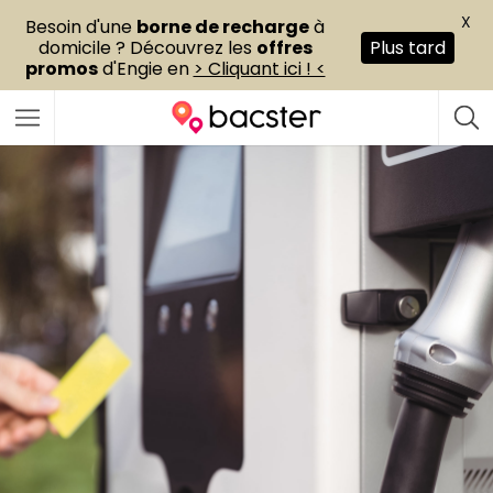
X
Besoin d'une
borne de recharge
à
domicile ? Découvrez les
offres
Plus tard
promos
d'Engie en
> Cliquant ici ! <