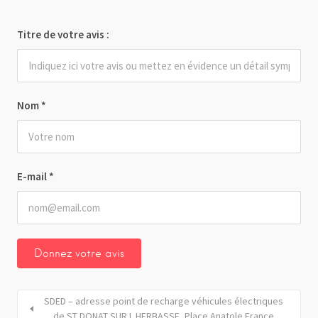
Titre de votre avis :
Nom
*
E-mail
*
SDED – adresse point de recharge véhicules électriques
de ST DONAT SUR L HERBASSE_Place Anatole France