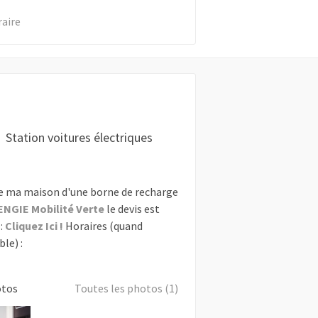
raire
Station voitures électriques
e ma maison d'une borne de recharge
ENGIE Mobilité Verte
le devis est
:
Cliquez Ici !
Horaires (quand
le) :
otos
Toutes les photos (1)