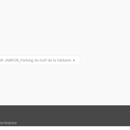
R JABRON_Parking du Golf de la Valdaine
re histoire