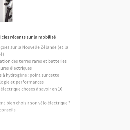
icles récents sur la mobilité
eçues sur la Nouvelle Zélande (et la
é)
ation des terres rares et batteries
tures électriques
s à hydrogène : point sur cette
logie et performances
 électrique choses à savoir en 10
 bien choisir son vélo électrique ?
conseils