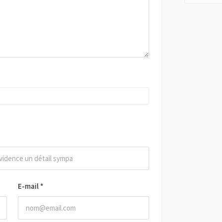
E-mail
*