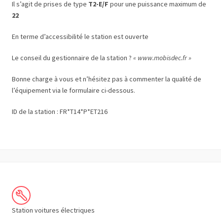
Il s’agit de prises de type
T2-E/F
pour une puissance maximum de
22
En terme d’accessibilité le station est ouverte
Le conseil du gestionnaire de la station ?
« www.mobisdec.fr »
Bonne charge à vous et n’hésitez pas à commenter la qualité de
l’équipement via le formulaire ci-dessous.
ID de la station : FR*T14*P*ET216
Station voitures électriques