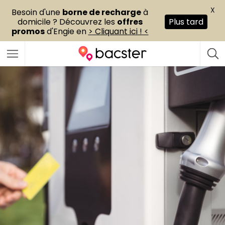
X
Besoin d'une
borne de recharge
à
domicile ? Découvrez les
offres
Plus tard
promos
d'Engie en
> Cliquant ici ! <