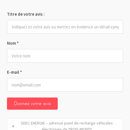
Titre de votre avis :
Nom
*
E-mail
*
SDEC ENERGIE – adresse point de recharge véhicules
électriques de TROIS-MONTS