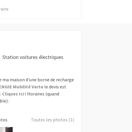
raire
Station voitures électriques
e ma maison d'une borne de recharge
ENGIE Mobilité Verte
le devis est
:
Cliquez Ici !
Horaires (quand
le) :
otos
Toutes les photos (1)