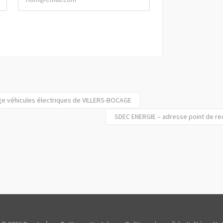
ge véhicules électriques de VILLERS-BOCAGE
SDEC ENERGIE – adresse point de re