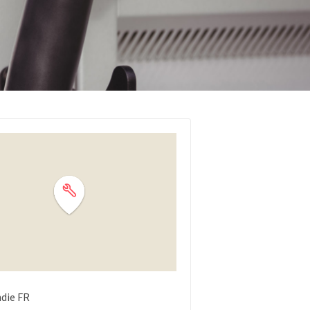
die
FR