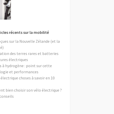
icles récents sur la mobilité
eçues sur la Nouvelle Zélande (et la
é)
ation des terres rares et batteries
tures électriques
s à hydrogène : point sur cette
logie et performances
 électrique choses à savoir en 10
 bien choisir son vélo électrique ?
conseils