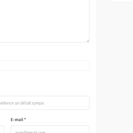
E-mail
*