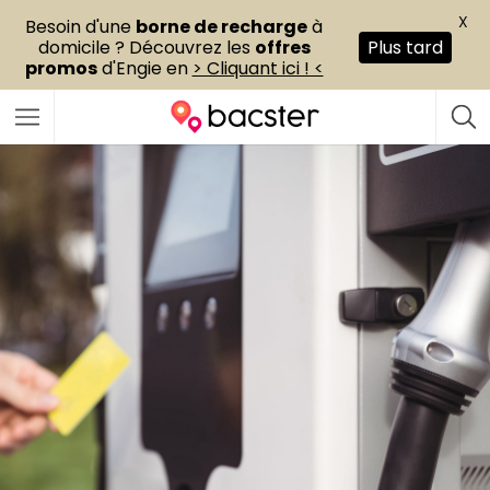
X
Besoin d'une
borne de recharge
à
domicile ? Découvrez les
offres
Plus tard
promos
d'Engie en
> Cliquant ici ! <