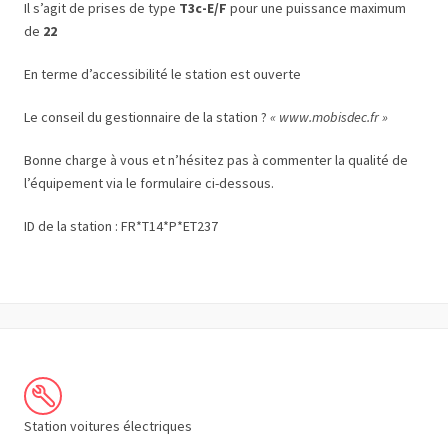
Il s’agit de prises de type
T3c-E/F
pour une puissance maximum
de
22
En terme d’accessibilité le station est ouverte
Le conseil du gestionnaire de la station ?
« www.mobisdec.fr »
Bonne charge à vous et n’hésitez pas à commenter la qualité de
l’équipement via le formulaire ci-dessous.
ID de la station : FR*T14*P*ET237
Station voitures électriques