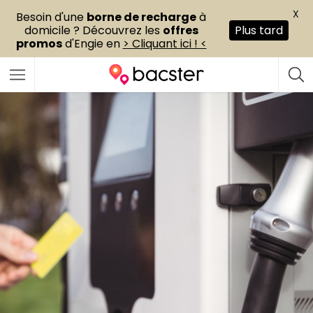
X
Besoin d'une
borne de recharge
à
domicile ? Découvrez les
offres
Plus tard
promos
d'Engie en
> Cliquant ici ! <