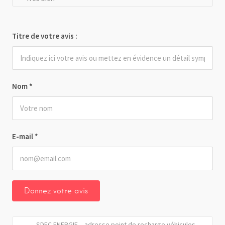
Titre de votre avis :
Nom
*
E-mail
*
SDEC ENERGIE – adresse point de recharge véhicules