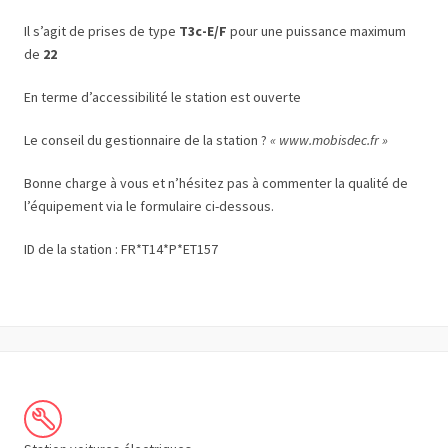
Il s’agit de prises de type
T3c-E/F
pour une puissance maximum
de
22
En terme d’accessibilité le station est ouverte
Le conseil du gestionnaire de la station ?
« www.mobisdec.fr »
Bonne charge à vous et n’hésitez pas à commenter la qualité de
l’équipement via le formulaire ci-dessous.
ID de la station : FR*T14*P*ET157