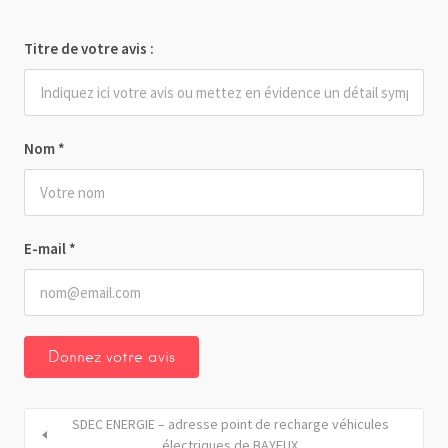
Titre de votre avis :
Nom
*
E-mail
*
SDEC ENERGIE – adresse point de recharge véhicules
électriques de BAYEUX