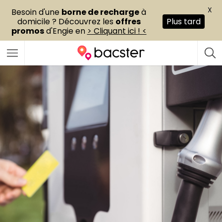
X
Besoin d'une
borne de recharge
à
domicile ? Découvrez les
offres
Plus tard
promos
d'Engie en
> Cliquant ici ! <