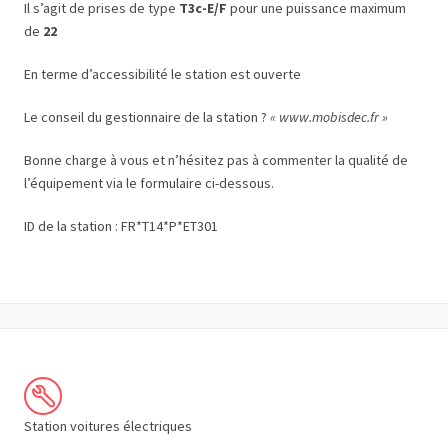
Il s’agit de prises de type
T3c-E/F
pour une puissance maximum
de
22
En terme d’accessibilité le station est ouverte
Le conseil du gestionnaire de la station ?
« www.mobisdec.fr »
Bonne charge à vous et n’hésitez pas à commenter la qualité de
l’équipement via le formulaire ci-dessous.
ID de la station : FR*T14*P*ET301
Station voitures électriques