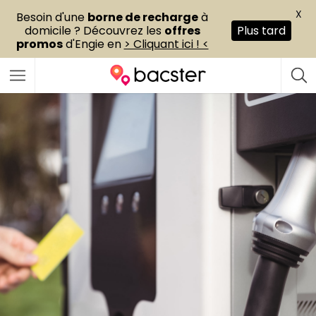
X
Besoin d'une
borne de recharge
à
domicile ? Découvrez les
offres
Plus tard
promos
d'Engie en
> Cliquant ici ! <