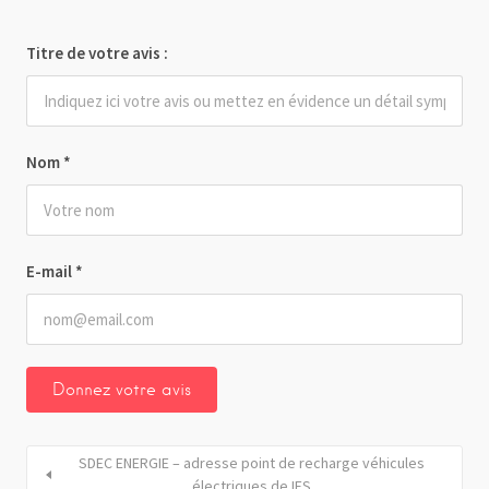
Titre de votre avis :
Nom
*
E-mail
*
SDEC ENERGIE – adresse point de recharge véhicules
électriques de IFS