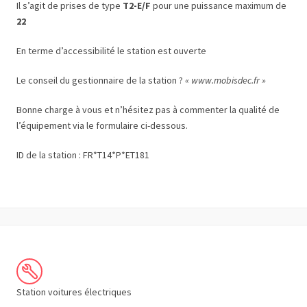
Il s’agit de prises de type
T2-E/F
pour une puissance maximum de
22
En terme d’accessibilité le station est ouverte
Le conseil du gestionnaire de la station ?
« www.mobisdec.fr »
Bonne charge à vous et n’hésitez pas à commenter la qualité de
l’équipement via le formulaire ci-dessous.
ID de la station : FR*T14*P*ET181
Station voitures électriques