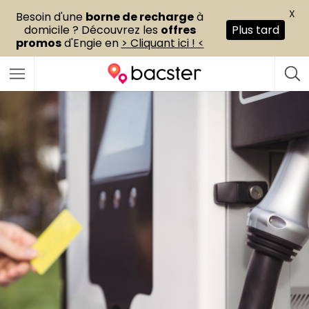
X
Besoin d'une
borne de recharge
à
domicile ? Découvrez les
offres
Plus tard
promos
d'Engie en
> Cliquant ici ! <