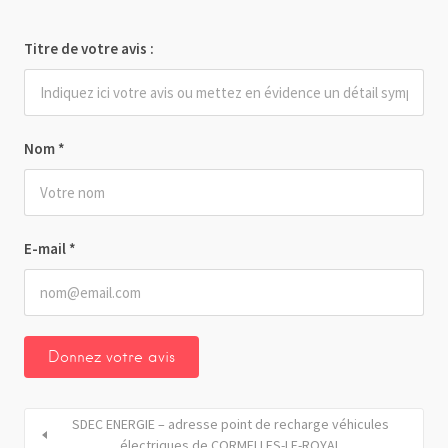
Titre de votre avis :
Nom
*
E-mail
*
SDEC ENERGIE – adresse point de recharge véhicules
électriques de CORMELLES-LE-ROYAL