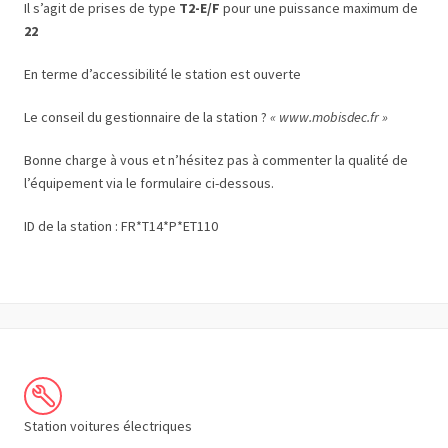
Il s’agit de prises de type
T2-E/F
pour une puissance maximum de
22
En terme d’accessibilité le station est ouverte
Le conseil du gestionnaire de la station ?
« www.mobisdec.fr »
Bonne charge à vous et n’hésitez pas à commenter la qualité de
l’équipement via le formulaire ci-dessous.
ID de la station : FR*T14*P*ET110
Station voitures électriques