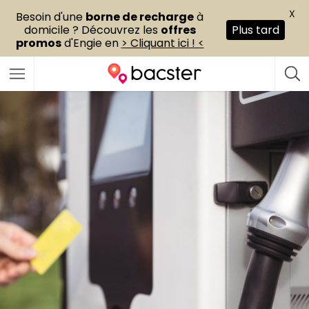
X
Besoin d'une
borne de recharge
à
domicile ? Découvrez les
offres
Plus tard
promos
d'Engie en
> Cliquant ici ! <