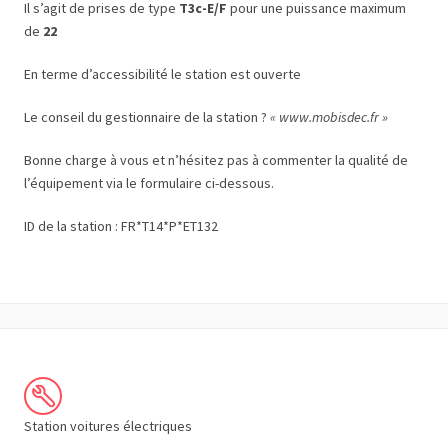
Il s’agit de prises de type
T3c-E/F
pour une puissance maximum
de
22
En terme d’accessibilité le station est ouverte
Le conseil du gestionnaire de la station ?
« www.mobisdec.fr »
Bonne charge à vous et n’hésitez pas à commenter la qualité de
l’équipement via le formulaire ci-dessous.
ID de la station : FR*T14*P*ET132
Station voitures électriques