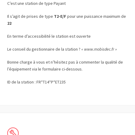
C’est une station de type Payant
Il s’agit de prises de type
T2-E/F
pour une puissance maximum de
22
En terme d’accessibilité le station est ouverte
Le conseil du gestionnaire de la station ?
« www.mobisdec.fr »
Bonne charge à vous et n’hésitez pas à commenter la qualité de
l’équipement via le formulaire ci-dessous.
ID de la station : FR*T14*P*ET235