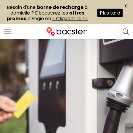
X
Besoin d'une
borne de recharge
à
domicile ? Découvrez les
offres
Plus tard
promos
d'Engie en
> Cliquant ici ! <