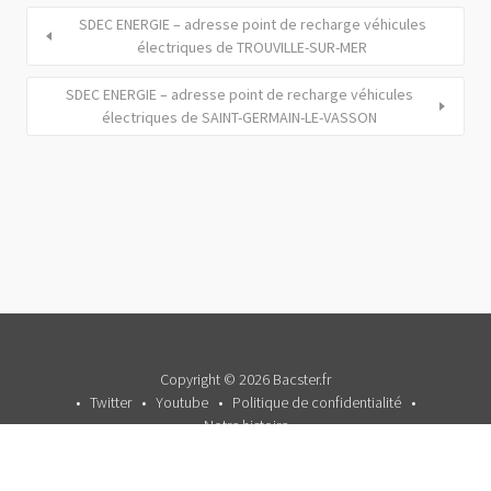
SDEC ENERGIE – adresse point de recharge véhicules
électriques de TROUVILLE-SUR-MER
SDEC ENERGIE – adresse point de recharge véhicules
électriques de SAINT-GERMAIN-LE-VASSON
Copyright © 2026 Bacster.fr
Twitter
Youtube
Politique de confidentialité
Notre histoire