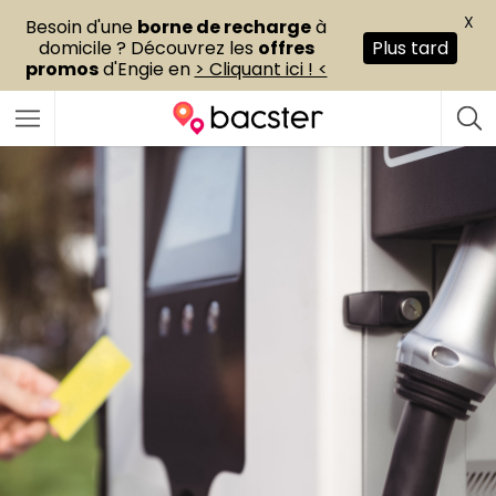
X
Besoin d'une
borne de recharge
à
domicile ? Découvrez les
offres
Plus tard
promos
d'Engie en
> Cliquant ici ! <