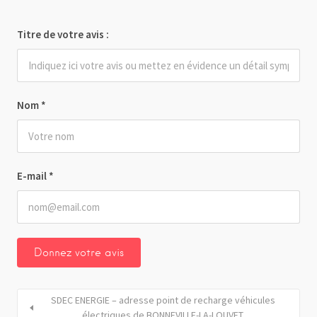
Titre de votre avis :
Nom
*
E-mail
*
SDEC ENERGIE – adresse point de recharge véhicules
électriques de BONNEVILLE-LA-LOUVET