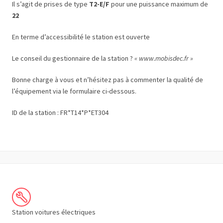
Il s’agit de prises de type
T2-E/F
pour une puissance maximum de
22
En terme d’accessibilité le station est ouverte
Le conseil du gestionnaire de la station ?
« www.mobisdec.fr »
Bonne charge à vous et n’hésitez pas à commenter la qualité de
l’équipement via le formulaire ci-dessous.
ID de la station : FR*T14*P*ET304
Station voitures électriques