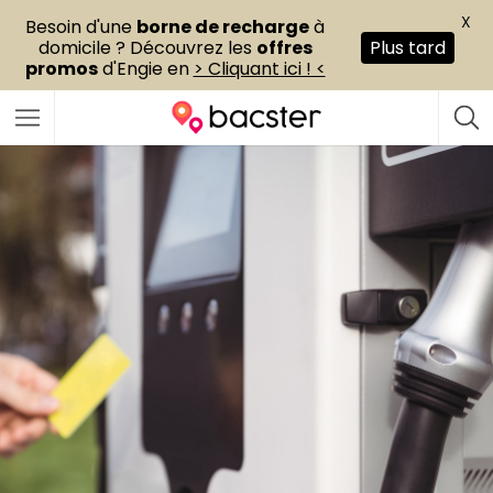
X
Besoin d'une
borne de recharge
à
domicile ? Découvrez les
offres
Plus tard
promos
d'Engie en
> Cliquant ici ! <