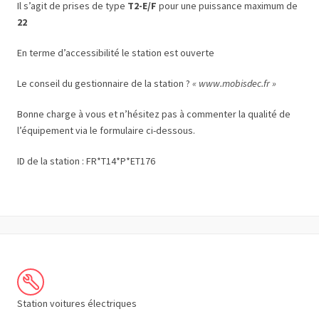
Il s’agit de prises de type
T2-E/F
pour une puissance maximum de
22
En terme d’accessibilité le station est ouverte
Le conseil du gestionnaire de la station ?
« www.mobisdec.fr »
Bonne charge à vous et n’hésitez pas à commenter la qualité de
l’équipement via le formulaire ci-dessous.
ID de la station : FR*T14*P*ET176
Station voitures électriques