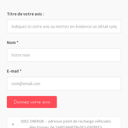
Titre de votre avis :
Nom
*
E-mail
*
SDEC ENERGIE – adresse point de recharge véhicules
électriques de SAINT-MARTIN-DES-ENTREES