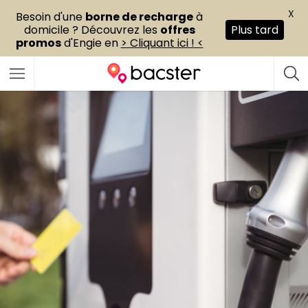
X
Besoin d'une
borne de recharge
à
domicile ? Découvrez les
offres
Plus tard
promos
d'Engie en
> Cliquant ici ! <