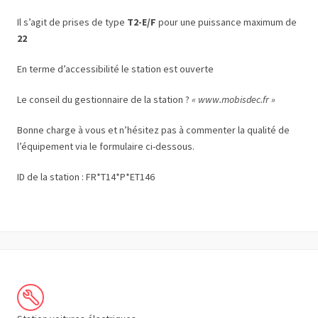
Il s’agit de prises de type
T2-E/F
pour une puissance maximum de
22
En terme d’accessibilité le station est ouverte
Le conseil du gestionnaire de la station ?
« www.mobisdec.fr »
Bonne charge à vous et n’hésitez pas à commenter la qualité de
l’équipement via le formulaire ci-dessous.
ID de la station : FR*T14*P*ET146