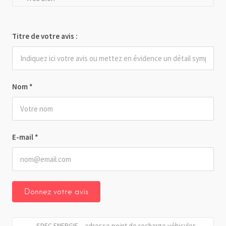
Titre de votre avis :
Nom
*
E-mail
*
SDEC ENERGIE – adresse point de recharge véhicules