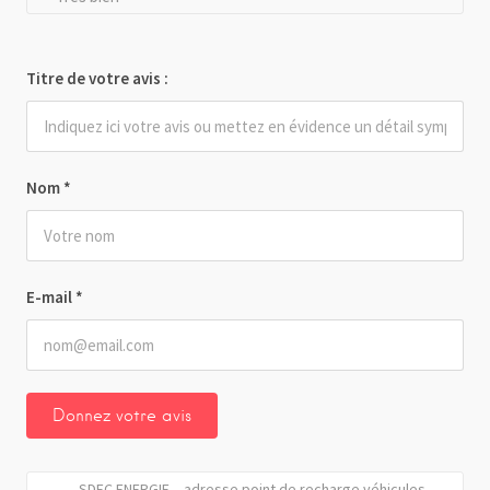
Titre de votre avis :
Nom
*
E-mail
*
SDEC ENERGIE – adresse point de recharge véhicules