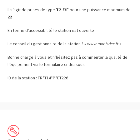
Il s’agit de prises de type
T2-E/F
pour une puissance maximum de
22
En terme d’accessibilité le station est ouverte
Le conseil du gestionnaire de la station ?
« www.mobisdec.fr »
Bonne charge à vous et n’hésitez pas à commenter la qualité de
l’équipement via le formulaire ci-dessous.
ID de la station : FR*T14*P*ET226