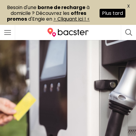
X
Besoin d'une
borne de recharge
à
domicile ? Découvrez les
offres
Plus tard
promos
d'Engie en
> Cliquant ici ! <