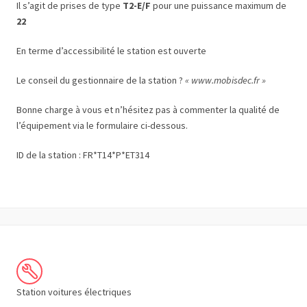
Il s’agit de prises de type
T2-E/F
pour une puissance maximum de
22
En terme d’accessibilité le station est ouverte
Le conseil du gestionnaire de la station ?
« www.mobisdec.fr »
Bonne charge à vous et n’hésitez pas à commenter la qualité de
l’équipement via le formulaire ci-dessous.
ID de la station : FR*T14*P*ET314
Station voitures électriques