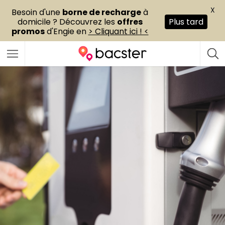
X
Besoin d'une
borne de recharge
à
domicile ? Découvrez les
offres
Plus tard
promos
d'Engie en
> Cliquant ici ! <