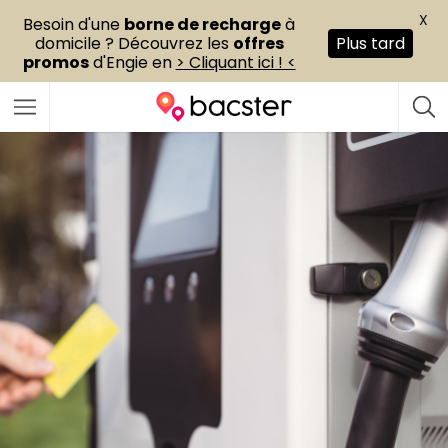
X
Besoin d'une
borne de recharge
à
domicile ? Découvrez les
offres
Plus tard
promos
d'Engie en
> Cliquant ici ! <