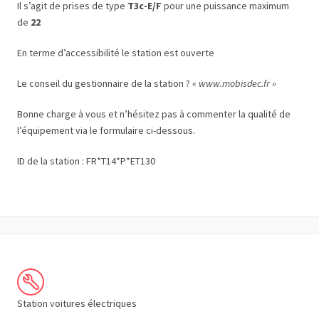
Il s’agit de prises de type
T3c-E/F
pour une puissance maximum
de
22
En terme d’accessibilité le station est ouverte
Le conseil du gestionnaire de la station ?
« www.mobisdec.fr »
Bonne charge à vous et n’hésitez pas à commenter la qualité de
l’équipement via le formulaire ci-dessous.
ID de la station : FR*T14*P*ET130
Station voitures électriques