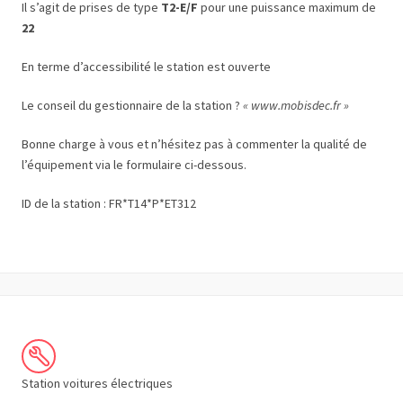
Il s’agit de prises de type
T2-E/F
pour une puissance maximum de
22
En terme d’accessibilité le station est ouverte
Le conseil du gestionnaire de la station ?
« www.mobisdec.fr »
Bonne charge à vous et n’hésitez pas à commenter la qualité de
l’équipement via le formulaire ci-dessous.
ID de la station : FR*T14*P*ET312
Station voitures électriques