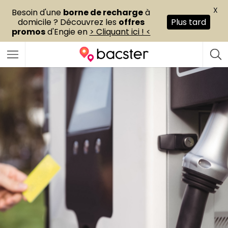
X
Besoin d'une
borne de recharge
à
domicile ? Découvrez les
offres
Plus tard
promos
d'Engie en
> Cliquant ici ! <