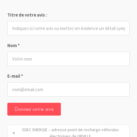
Titre de votre avis :
Nom
*
E-mail
*
SDEC ENERGIE – adresse point de recharge véhicules
électriques de URVILLE