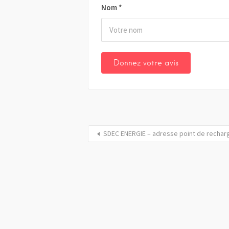
Nom
*
SDEC ENERGIE – adresse point de rechar