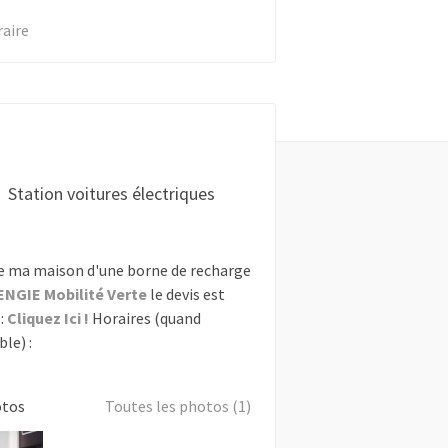
raire
Station voitures électriques
e ma maison d'une borne de recharge
ENGIE Mobilité Verte
le devis est
:
Cliquez Ici !
Horaires (quand
le) :
otos
Toutes les photos (1)