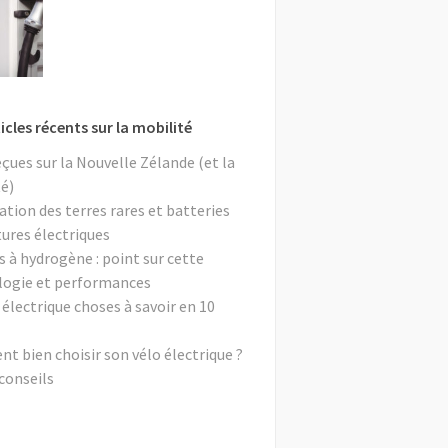
icles récents sur la mobilité
eçues sur la Nouvelle Zélande (et la
é)
ation des terres rares et batteries
tures électriques
s à hydrogène : point sur cette
logie et performances
 électrique choses à savoir en 10
 bien choisir son vélo électrique ?
conseils