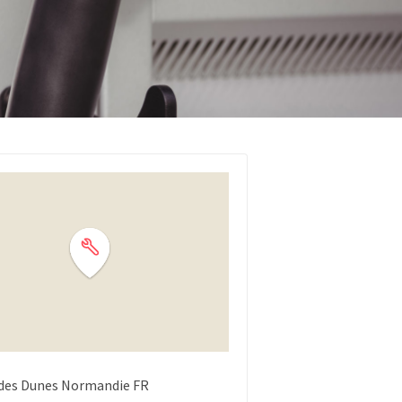
des Dunes
Normandie
FR