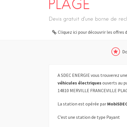
PLAGE
Devis gratuit d’une borne de rec
Cliquez ici pour découvrir les offre
Do
A SDEC ENERGIE vous trouverez une 
véhicules électriques
ouverts au pu
14810 MERVILLE FRANCEVILLE PLA
La station est opérée par
MobiSDE
C’est une station de type Payant