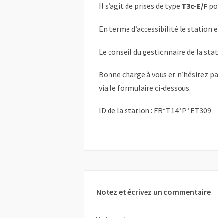
Il s’agit de prises de type
T3c-E/F
po
En terme d’accessibilité le station 
Le conseil du gestionnaire de la sta
Bonne charge à vous et n’hésitez p
via le formulaire ci-dessous.
ID de la station : FR*T14*P*ET309
Notez et écrivez un commentaire