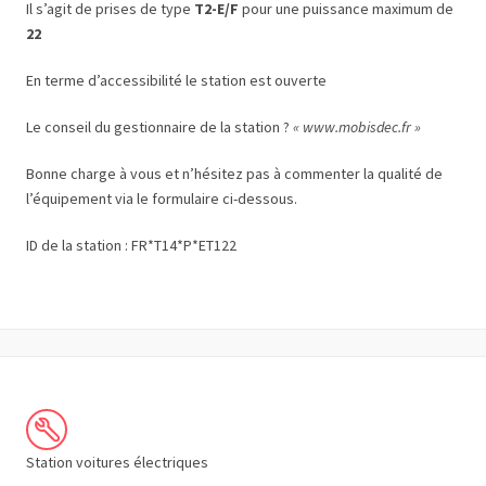
Il s’agit de prises de type
T2-E/F
pour une puissance maximum de
22
En terme d’accessibilité le station est ouverte
Le conseil du gestionnaire de la station ?
« www.mobisdec.fr »
Bonne charge à vous et n’hésitez pas à commenter la qualité de
l’équipement via le formulaire ci-dessous.
ID de la station : FR*T14*P*ET122
Station voitures électriques