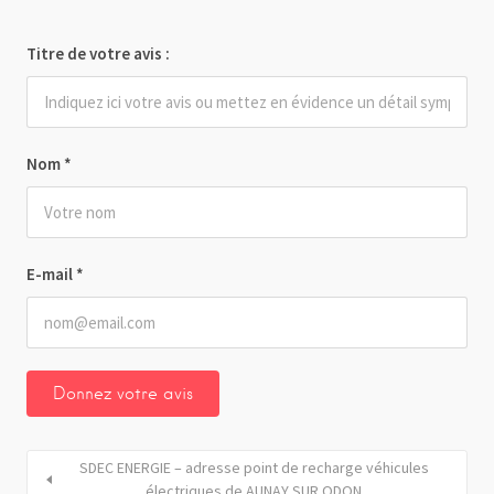
Titre de votre avis :
Nom
*
E-mail
*
SDEC ENERGIE – adresse point de recharge véhicules
électriques de AUNAY SUR ODON