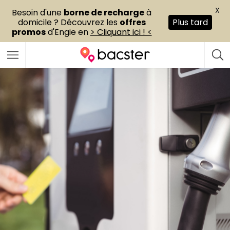
X
Besoin d'une
borne de recharge
à
domicile ? Découvrez les
offres
Plus tard
promos
d'Engie en
> Cliquant ici ! <