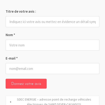
Titre de votre avis :
Nom
*
E-mail
*
SDEC ENERGIE – adresse point de recharge véhicules
électriques de SAINT-SEVER-CALVADOS