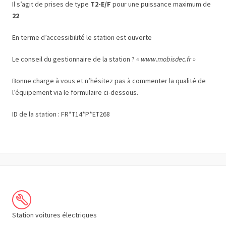
Il s’agit de prises de type
T2-E/F
pour une puissance maximum de
22
En terme d’accessibilité le station est ouverte
Le conseil du gestionnaire de la station ?
« www.mobisdec.fr »
Bonne charge à vous et n’hésitez pas à commenter la qualité de
l’équipement via le formulaire ci-dessous.
ID de la station : FR*T14*P*ET268
Station voitures électriques