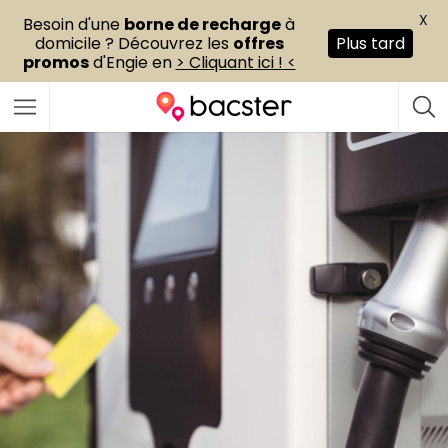
X
Besoin d'une
borne de recharge
à
domicile ? Découvrez les
offres
Plus tard
promos
d'Engie en
> Cliquant ici ! <