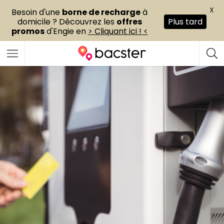
X
Besoin d'une
borne de recharge
à
domicile ? Découvrez les
offres
Plus tard
promos
d'Engie en
> Cliquant ici ! <