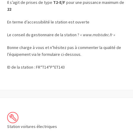
Il s’agit de prises de type
T2-E/F
pour une puissance maximum de
22
En terme d’accessibilité le station est ouverte
Le conseil du gestionnaire de la station ?
« www.mobisdec.fr »
Bonne charge à vous et n’hésitez pas à commenter la qualité de
l’équipement via le formulaire ci-dessous.
ID de la station : FR*T14*P*ET143
Station voitures électriques