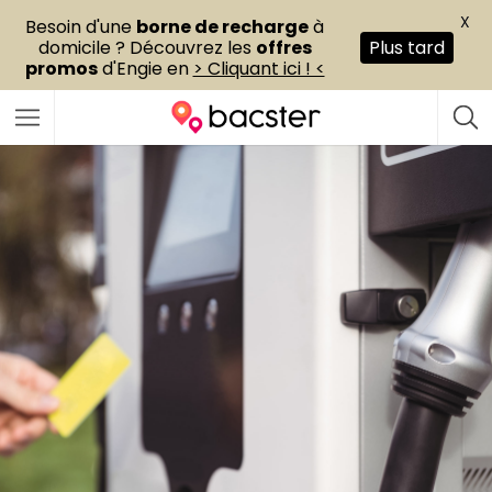
X
Besoin d'une
borne de recharge
à
domicile ? Découvrez les
offres
Plus tard
promos
d'Engie en
> Cliquant ici ! <