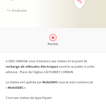
Itinéraire
Review
A SDEC ENERGIE vous trouverez une station et un point de
recharge de véhicules électriques
ouverts au public à cette
adresse : Place de l’église 14370 MERY CORBON
La station est opérée par
MobiSDEC
sous le nom commercial
« MobiSDEC »
C’est une station de type Payant