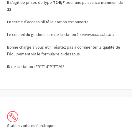
Il s’agit de prises de type
T2-E/F
pour une puissance maximum de
22
En terme d’accessibilité le station est ouverte
Le conseil du gestionnaire de la station ?
« www.mobisdec.fr »
Bonne charge à vous et n’hésitez pas à commenter la qualité de
l’équipement via le formulaire ci-dessous.
ID de la station : FR*T14*P*ET292
Station voitures électriques