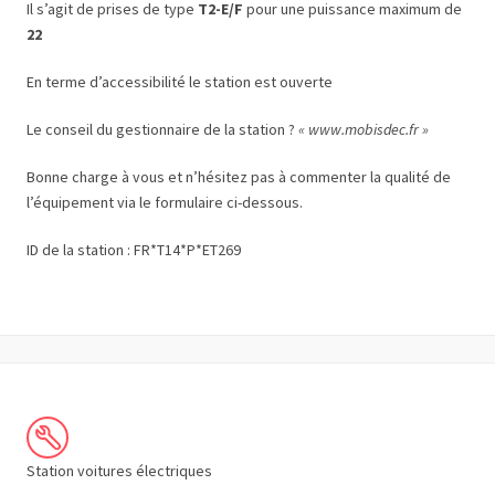
Il s’agit de prises de type
T2-E/F
pour une puissance maximum de
22
En terme d’accessibilité le station est ouverte
Le conseil du gestionnaire de la station ?
« www.mobisdec.fr »
Bonne charge à vous et n’hésitez pas à commenter la qualité de
l’équipement via le formulaire ci-dessous.
ID de la station : FR*T14*P*ET269
Station voitures électriques