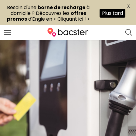
X
Besoin d'une
borne de recharge
à
domicile ? Découvrez les
offres
Plus tard
promos
d'Engie en
> Cliquant ici ! <