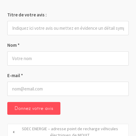
Titre de votre avis :
Nom
*
E-mail
*
SDEC ENERGIE – adresse point de recharge véhicules
électriques de MOULT