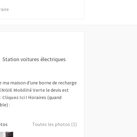
raire
Station voitures électriques
e ma maison d'une borne de recharge
ENGIE Mobilité Verte
le devis est
:
Cliquez Ici !
Horaires (quand
le) :
otos
Toutes les photos (1)