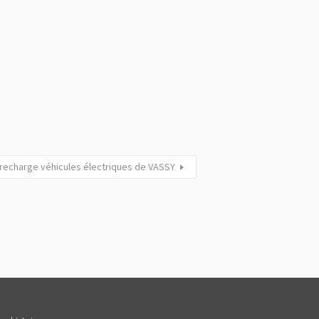
recharge véhicules électriques de VASSY