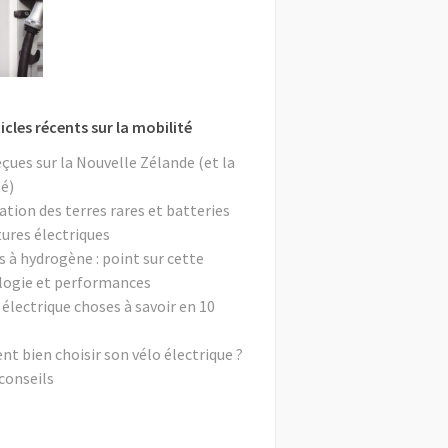
icles récents sur la mobilité
eçues sur la Nouvelle Zélande (et la
é)
ation des terres rares et batteries
tures électriques
s à hydrogène : point sur cette
logie et performances
 électrique choses à savoir en 10
 bien choisir son vélo électrique ?
conseils