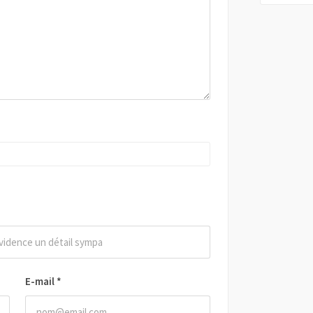
E-mail
*