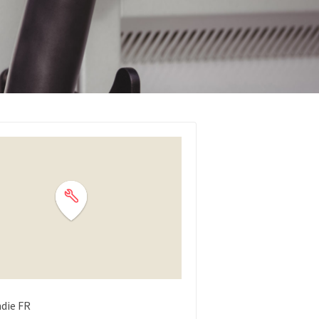
die
FR