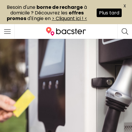
X
Besoin d'une
borne de recharge
à
domicile ? Découvrez les
offres
Plus tard
promos
d'Engie en
> Cliquant ici ! <