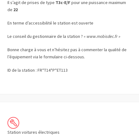
Il s’agit de prises de type
T3c-E/F
pour une puissance maximum
de
22
En terme d’accessibilité le station est ouverte
Le conseil du gestionnaire de la station ?
« www.mobisdec.fr »
Bonne charge à vous et n’hésitez pas à commenter la qualité de
l’équipement via le formulaire ci-dessous.
ID de la station : FR*T14*P*ET113
Station voitures électriques