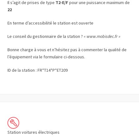
Il s’agit de prises de type
T2-E/F
pour une puissance maximum de
22
En terme d’accessibilité le station est ouverte
Le conseil du gestionnaire de la station ?
« www.mobisdec.fr »
Bonne charge à vous et n’hésitez pas à commenter la qualité de
l’équipement via le formulaire ci-dessous.
ID de la station : FR*T14*P*ET209
Station voitures électriques