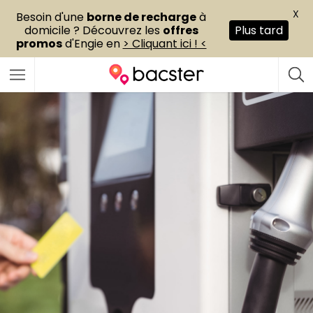
X
Besoin d'une
borne de recharge
à
domicile ? Découvrez les
offres
Plus tard
promos
d'Engie en
> Cliquant ici ! <