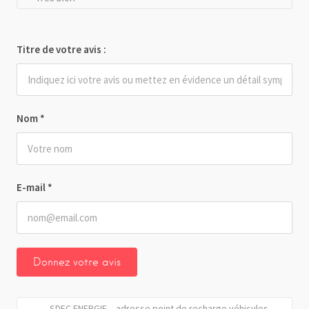
Titre de votre avis :
Nom
*
E-mail
*
SDEC ENERGIE – adresse point de recharge véhicules