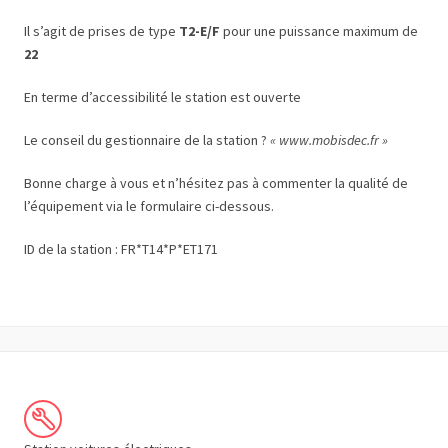
Il s’agit de prises de type
T2-E/F
pour une puissance maximum de
22
En terme d’accessibilité le station est ouverte
Le conseil du gestionnaire de la station ?
« www.mobisdec.fr »
Bonne charge à vous et n’hésitez pas à commenter la qualité de
l’équipement via le formulaire ci-dessous.
ID de la station : FR*T14*P*ET171