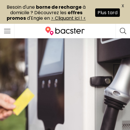
X
Besoin d'une
borne de recharge
à
domicile ? Découvrez les
offres
Plus tard
promos
d'Engie en
> Cliquant ici ! <