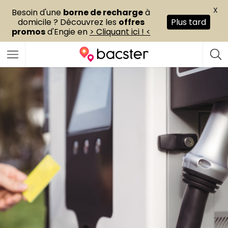
X
Besoin d'une
borne de recharge
à
domicile ? Découvrez les
offres
Plus tard
promos
d'Engie en
> Cliquant ici ! <