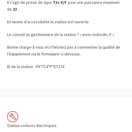
Il s’agit de prises de type
T3c-E/F
pour une puissance maximum
de
22
En terme d’accessibilité le station est ouverte
Le conseil du gestionnaire de la station ?
« www.mobisdec.fr »
Bonne charge à vous et n’hésitez pas à commenter la qualité de
l’équipement via le formulaire ci-dessous.
ID de la station : FR*T14*P*ET274
Station voitures électriques