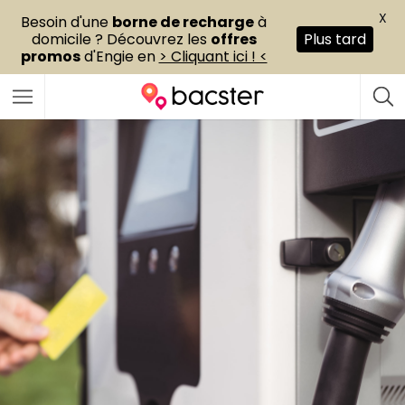
X
Besoin d'une
borne de recharge
à
domicile ? Découvrez les
offres
Plus tard
promos
d'Engie en
> Cliquant ici ! <