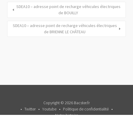
SDEA10 – adresse point de recharge véhicules électriques
de BOUILLY
SDEA10 – adresse point de recharge véhicules électriques
de BRIENNE LE CHÂTEAU
Copyright © 2026 Bacster.fr
Twitter
Youtube
Politique de confidentialité
Notre histoire