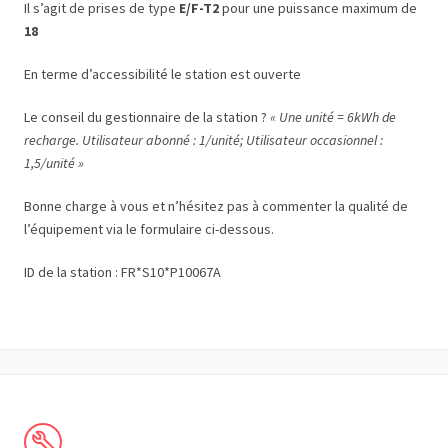
Il s’agit de prises de type
E/F-T2
pour une puissance maximum de
18
En terme d’accessibilité le station est ouverte
Le conseil du gestionnaire de la station ?
« Une unité = 6kWh de
recharge. Utilisateur abonné : 1/unité; Utilisateur occasionnel :
1,5/unité »
Bonne charge à vous et n’hésitez pas à commenter la qualité de
l’équipement via le formulaire ci-dessous.
ID de la station : FR*S10*P10067A