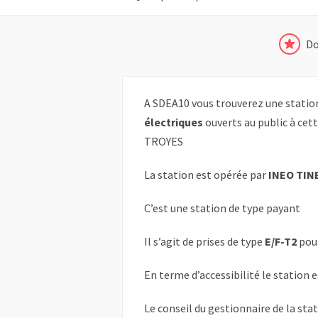
Do
A SDEA10 vous trouverez une statio
électriques
ouverts au public à cett
TROYES
La station est opérée par
INEO TIN
C’est une station de type payant
Il s’agit de prises de type
E/F-T2
pou
En terme d’accessibilité le station 
Le conseil du gestionnaire de la sta