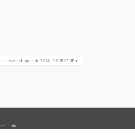
hicules électriques de ROMILLY SUR SEINE
re histoire