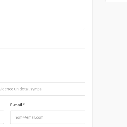
E-mail
*