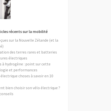
icles récents sur la mobilité
eçues sur la Nouvelle Zélande (et la
é)
ation des terres rares et batteries
tures électriques
s à hydrogène : point sur cette
logie et performances
 électrique choses à savoir en 10
 bien choisir son vélo électrique ?
conseils