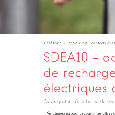
Catégorie
Station voitures électrique
SDEA10 – ad
de recharge
électriques
Devis gratuit d’une borne de rec
Cliquez ici pour découvrir les offre