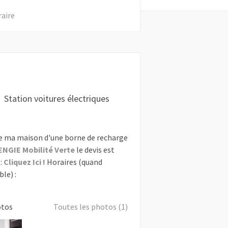
raire
Station voitures électriques
e ma maison d'une borne de recharge
ENGIE Mobilité Verte
le devis est
:
Cliquez Ici !
Horaires (quand
le) :
otos
Toutes les photos (1)