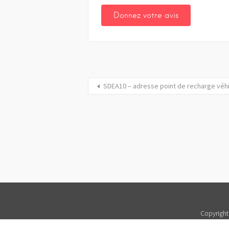
SDEA10 – adresse point de recharge véh
Copyright