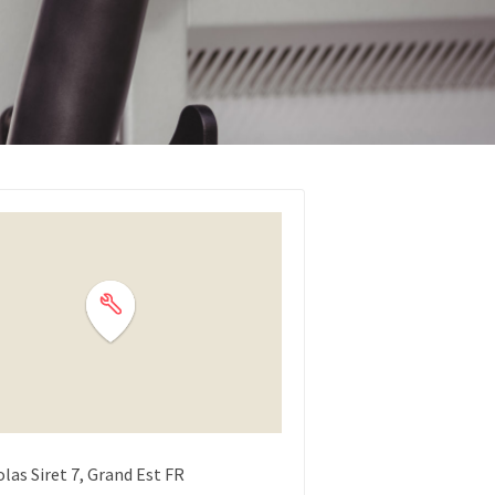
las Siret
7
Grand Est
FR