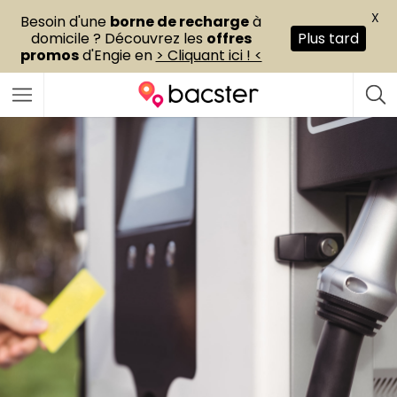
X
Besoin d'une
borne de recharge
à
domicile ? Découvrez les
offres
Plus tard
promos
d'Engie en
> Cliquant ici ! <