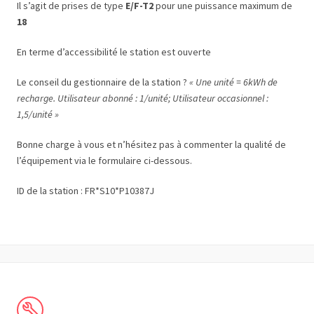
Il s’agit de prises de type
E/F-T2
pour une puissance maximum de
18
En terme d’accessibilité le station est ouverte
Le conseil du gestionnaire de la station ?
« Une unité = 6kWh de
recharge. Utilisateur abonné : 1/unité; Utilisateur occasionnel :
1,5/unité »
Bonne charge à vous et n’hésitez pas à commenter la qualité de
l’équipement via le formulaire ci-dessous.
ID de la station : FR*S10*P10387J