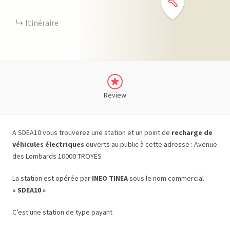
Itinéraire
Review
A SDEA10 vous trouverez une station et un point de
recharge de
véhicules électriques
ouverts au public à cette adresse : Avenue
des Lombards 10000 TROYES
La station est opérée par
INEO TINEA
sous le nom commercial
« SDEA10 »
C’est une station de type payant