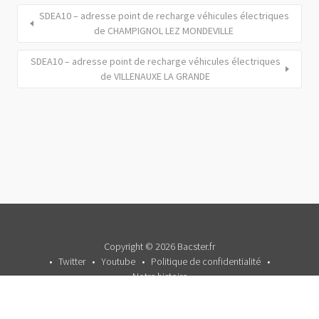
SDEA10 – adresse point de recharge véhicules électriques
de CHAMPIGNOL LEZ MONDEVILLE
SDEA10 – adresse point de recharge véhicules électriques
de VILLENAUXE LA GRANDE
Copyright © 2026 Bacster.fr
Twitter
Youtube
Politique de confidentialité
Notre histoire