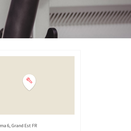
lma
6
Grand Est
FR