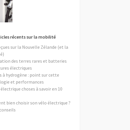
icles récents sur la mobilité
eçues sur la Nouvelle Zélande (et la
é)
ation des terres rares et batteries
tures électriques
s à hydrogène : point sur cette
logie et performances
 électrique choses à savoir en 10
 bien choisir son vélo électrique ?
conseils