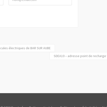
icules électriques de BAR SUR AUBE
SDEA10 – adresse point de recharge 