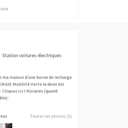
raire
Station voitures électriques
e ma maison d'une borne de recharge
ENGIE Mobilité Verte
le devis est
:
Cliquez Ici !
Horaires (quand
le) :
otos
Toutes les photos (1)