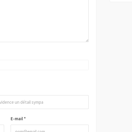
E-mail
*