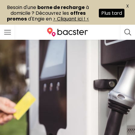
X
Besoin d'une
borne de recharge
à
domicile ? Découvrez les
offres
Plus tard
promos
d'Engie en
> Cliquant ici ! <