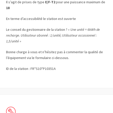
Il s’agit de prises de type
E/F-T2
pour une puissance maximum de
18
En terme d’accessibilité le station est ouverte
Le conseil du gestionnaire de la station ?
« Une unité = 6kWh de
recharge. Utilisateur abonné : 1/unité; Utilisateur occasionnel :
1,5/unité »
Bonne charge à vous et n’hésitez pas à commenter la qualité de
l’équipement via le formulaire ci-dessous.
ID de la station : FR*S10*P10351A