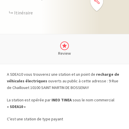
Itinéraire
Review
A SDEA10 vous trouverez une station et un point de
recharge de
véhicules électriques
ouverts au public à cette adresse : 9 Rue
de Chaillouet 10100 SAINT MARTIN DE BOSSENAY
La station est opérée par
INEO TINEA
sous le nom commercial
« SDEA10 »
C’est une station de type payant