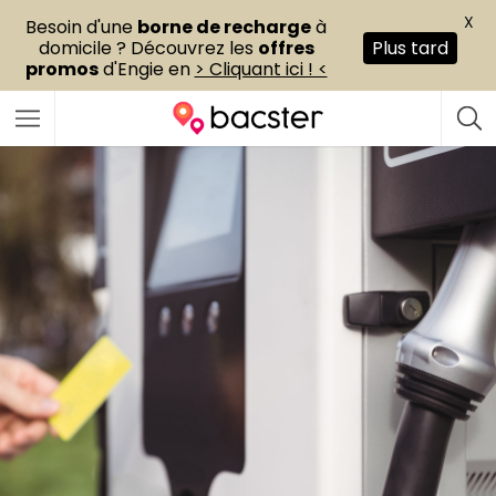
X
Besoin d'une
borne de recharge
à
domicile ? Découvrez les
offres
Plus tard
promos
d'Engie en
> Cliquant ici ! <