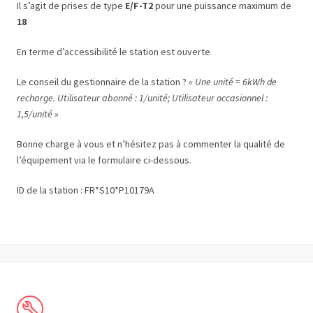
Il s’agit de prises de type
E/F-T2
pour une puissance maximum de
18
En terme d’accessibilité le station est ouverte
Le conseil du gestionnaire de la station ?
« Une unité = 6kWh de
recharge. Utilisateur abonné : 1/unité; Utilisateur occasionnel :
1,5/unité »
Bonne charge à vous et n’hésitez pas à commenter la qualité de
l’équipement via le formulaire ci-dessous.
ID de la station : FR*S10*P10179A