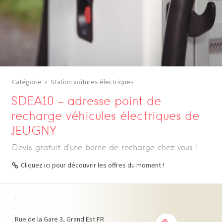
Catégorie
Station voitures électriques
SDEA10 – adresse point de
recharge véhicules électriques de
JEUGNY
Devis gratuit d’une borne de recharge chez vous !
Cliquez ici pour découvrir les offres du moment !
+
−
Rue de la Gare
3
Grand Est
FR