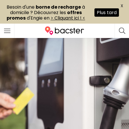
X
Besoin d'une
borne de recharge
à
domicile ? Découvrez les
offres
Plus tard
promos
d'Engie en
> Cliquant ici ! <