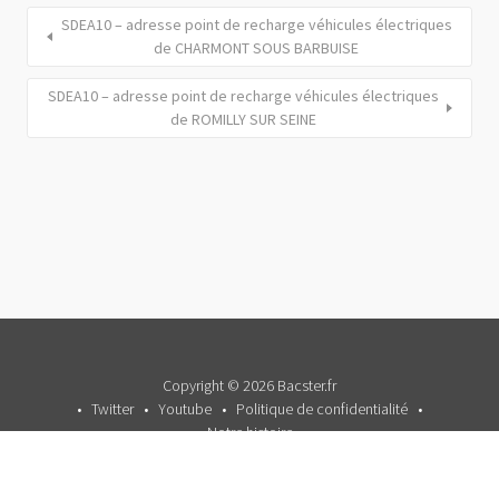
SDEA10 – adresse point de recharge véhicules électriques
de CHARMONT SOUS BARBUISE
SDEA10 – adresse point de recharge véhicules électriques
de ROMILLY SUR SEINE
Copyright © 2026 Bacster.fr
Twitter
Youtube
Politique de confidentialité
Notre histoire