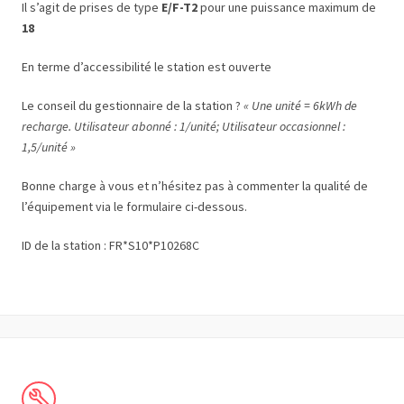
Il s’agit de prises de type
E/F-T2
pour une puissance maximum de
18
En terme d’accessibilité le station est ouverte
Le conseil du gestionnaire de la station ?
« Une unité = 6kWh de
recharge. Utilisateur abonné : 1/unité; Utilisateur occasionnel :
1,5/unité »
Bonne charge à vous et n’hésitez pas à commenter la qualité de
l’équipement via le formulaire ci-dessous.
ID de la station : FR*S10*P10268C