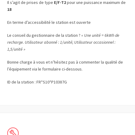
Il s’agit de prises de type
E/F-T2
pour une puissance maximum de
18
En terme d’accessibilité le station est ouverte
Le conseil du gestionnaire de la station ?
« Une unité = 6kWh de
recharge. Utilisateur abonné : 1/unité; Utilisateur occasionnel :
1,5/unité »
Bonne charge à vous et n’hésitez pas à commenter la qualité de
l’équipement via le formulaire ci-dessous.
ID de la station : FR*S10*P10387G