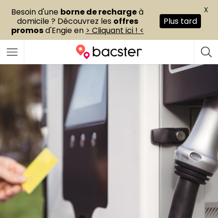
X
Besoin d'une
borne de recharge
à
domicile ? Découvrez les
offres
Plus tard
promos
d'Engie en
> Cliquant ici ! <