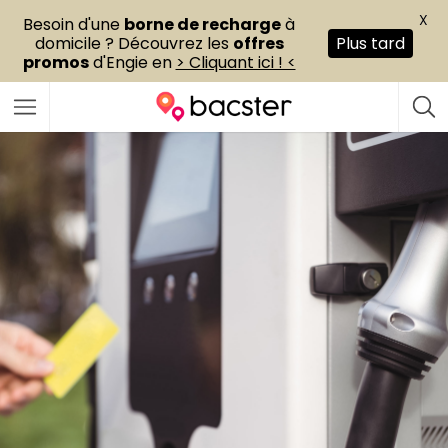
X
Besoin d'une
borne de recharge
à
domicile ? Découvrez les
offres
Plus tard
promos
d'Engie en
> Cliquant ici ! <