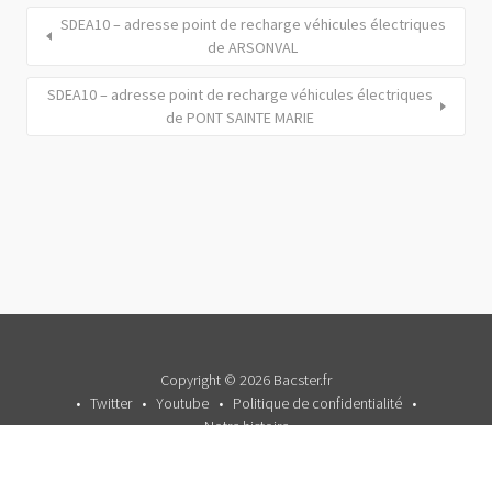
SDEA10 – adresse point de recharge véhicules électriques
de ARSONVAL
SDEA10 – adresse point de recharge véhicules électriques
de PONT SAINTE MARIE
Copyright © 2026 Bacster.fr
Twitter
Youtube
Politique de confidentialité
Notre histoire