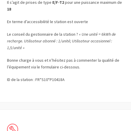
Il s’agit de prises de type
E/F-T2
pour une puissance maximum de
18
En terme d’accessibilité le station est ouverte
Le conseil du gestionnaire de la station ?
« Une unité = 6kWh de
recharge. Utilisateur abonné : 1/unité; Utilisateur occasionnel :
1,5/unité »
Bonne charge à vous et n’hésitez pas à commenter la qualité de
l’équipement via le formulaire ci-dessous.
ID de la station : FR*S10*P10418A