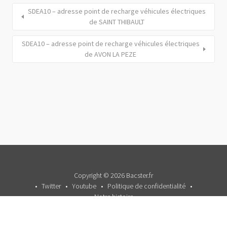
SDEA10 – adresse point de recharge véhicules électriques
de SAINT THIBAULT
SDEA10 – adresse point de recharge véhicules électriques
de AVON LA PEZE
Copyright © 2026 Bacster.fr
Twitter
Youtube
Politique de confidentialité
Notre histoire