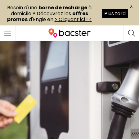
X
Besoin d'une
borne de recharge
à
domicile ? Découvrez les
offres
Plus tard
promos
d'Engie en
> Cliquant ici ! <