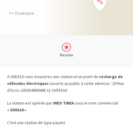
Itinéraire
Review
A SDEA10 vous trouverez une station et un point de
recharge de
véhicules électriques
ouverts au public à cette adresse : 29 Rue
d’Arcis 10500 BRIENNE LE CHÂTEAU
La station est opérée par
INEO TINEA
sous le nom commercial
« SDEA10 »
C’est une station de type payant