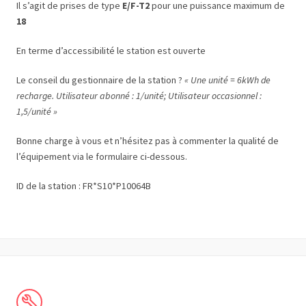
Il s’agit de prises de type
E/F-T2
pour une puissance maximum de
18
En terme d’accessibilité le station est ouverte
Le conseil du gestionnaire de la station ?
« Une unité = 6kWh de
recharge. Utilisateur abonné : 1/unité; Utilisateur occasionnel :
1,5/unité »
Bonne charge à vous et n’hésitez pas à commenter la qualité de
l’équipement via le formulaire ci-dessous.
ID de la station : FR*S10*P10064B