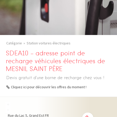
Catégorie
Station voitures électriques
SDEA10 – adresse point de
recharge véhicules électriques de
MESNIL SAINT PÈRE
Devis gratuit d’une borne de recharge chez vous !
Cliquez ici pour découvrir les offres du moment !
+
−
Rue du Lac
5
Grand Est
FR