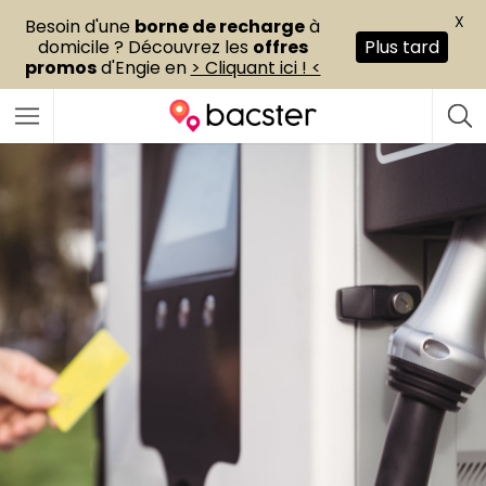
X
Besoin d'une
borne de recharge
à
domicile ? Découvrez les
offres
Plus tard
promos
d'Engie en
> Cliquant ici ! <