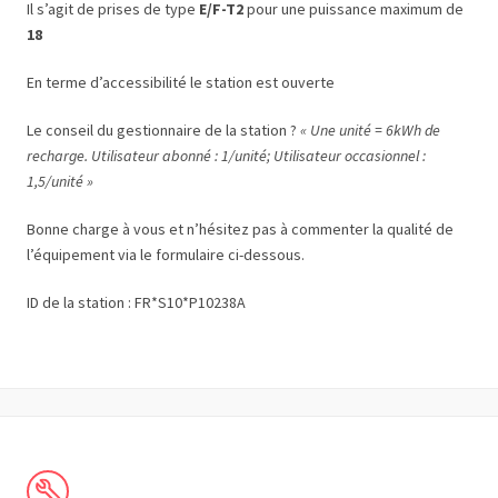
Il s’agit de prises de type
E/F-T2
pour une puissance maximum de
18
En terme d’accessibilité le station est ouverte
Le conseil du gestionnaire de la station ?
« Une unité = 6kWh de
recharge. Utilisateur abonné : 1/unité; Utilisateur occasionnel :
1,5/unité »
Bonne charge à vous et n’hésitez pas à commenter la qualité de
l’équipement via le formulaire ci-dessous.
ID de la station : FR*S10*P10238A