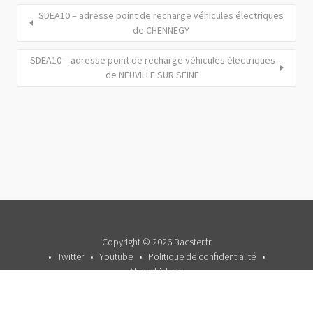
SDEA10 – adresse point de recharge véhicules électriques
de CHENNEGY
SDEA10 – adresse point de recharge véhicules électriques
de NEUVILLE SUR SEINE
Copyright © 2026 Bacster.fr
Twitter
Youtube
Politique de confidentialité
Notre histoire