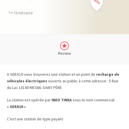
Itinéraire
Review
A SDEA10 vous trouverez une station et un point de
recharge de
véhicules électriques
ouverts au public à cette adresse : 5 Rue
du Lac 10140 MESNIL SAINT PÈRE
La station est opérée par
INEO TINEA
sous le nom commercial
« SDEA10 »
C’est une station de type payant