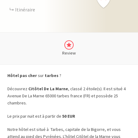
Itinéraire
Review
Hôtel pas cher
sur
tarbes
?
Découvrez
Citôtel De La Marne
, classé 2 étoile(s). Il est situé 4
Avenue De La Marne 65000 tarbes france (FR) et possède 25
chambres.
Le prix par nuit est à partir de
50 EUR
Notre hôtel est situé à Tarbes, capitale de la Bigorre, et vous
attend au pied des Pyrénées. L’hôtel Citôtel de la Marne vous