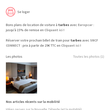
Se loger
Bons plans de location de voiture à
tarbes
avec
Europcar
:
jusqu'à 15% de remise en
Cliquant ici !
Réserver votre prochain billet de train pour
tarbes
avec
SNCF
CONNECT
: prix à partir de 29€ TTC en
Cliquant ici !
Les photos
Toutes les photos (1)
Nos articles récents sur la mobilité
Idées reçues sur la Nouvelle Zélande (et la mobilité)