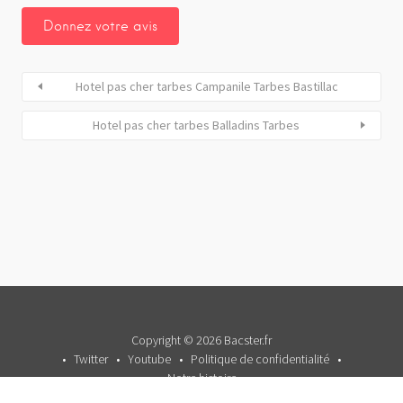
Hotel pas cher tarbes Campanile Tarbes Bastillac
Hotel pas cher tarbes Balladins Tarbes
Copyright © 2026 Bacster.fr
Twitter
Youtube
Politique de confidentialité
Notre histoire