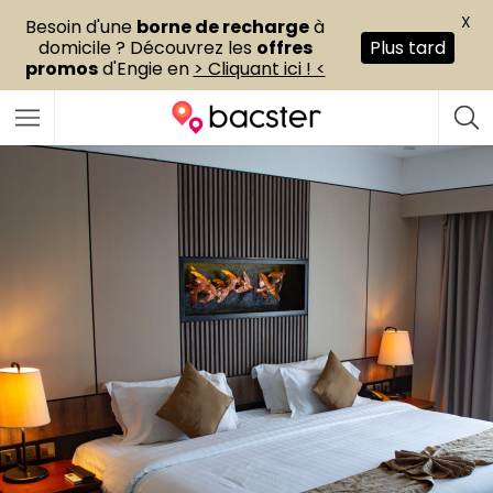
X
Besoin d'une
borne de recharge
à
domicile ? Découvrez les
offres
Plus tard
promos
d'Engie en
> Cliquant ici ! <