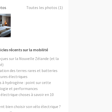
otos
Toutes les photos (1)
icles récents sur la mobilité
eçues sur la Nouvelle Zélande (et la
é)
ation des terres rares et batteries
tures électriques
s à hydrogène : point sur cette
logie et performances
 électrique choses à savoir en 10
 bien choisir son vélo électrique ?