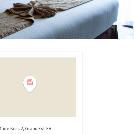
Maire Kuss
2
Grand Est
FR