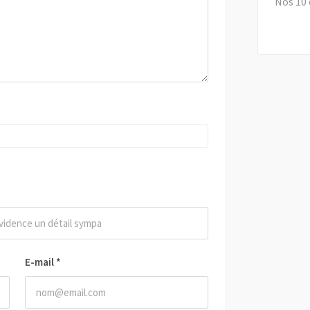
Nos 10 
E-mail
*