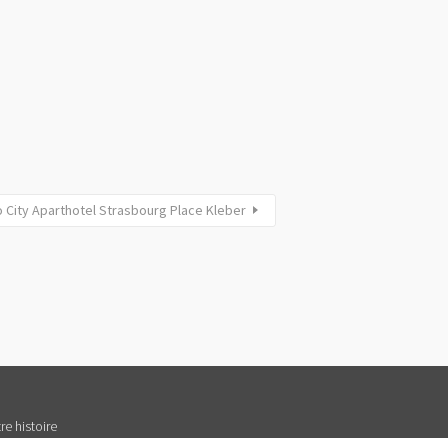
 City Aparthotel Strasbourg Place Kleber
re histoire