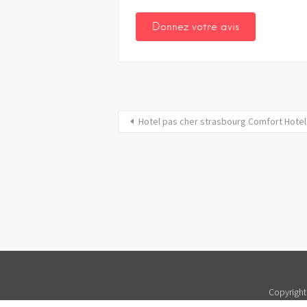
Hotel pas cher strasbourg Comfort Hote
Copyright