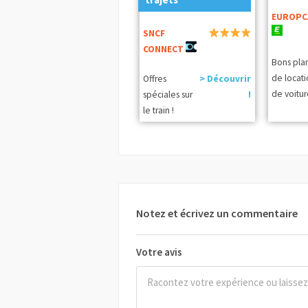
EUROPC
SNCF
CONNECT
Bons pla
de locat
Offres
> Découvrir
de voitur
spéciales sur
!
le train !
Notez et écrivez un commentaire
Votre avis