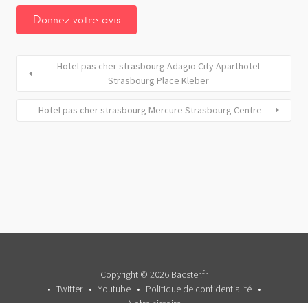
Hotel pas cher strasbourg Adagio City Aparthotel
Strasbourg Place Kleber
Hotel pas cher strasbourg Mercure Strasbourg Centre
Copyright © 2026 Bacster.fr
Twitter
Youtube
Politique de confidentialité
Notre histoire