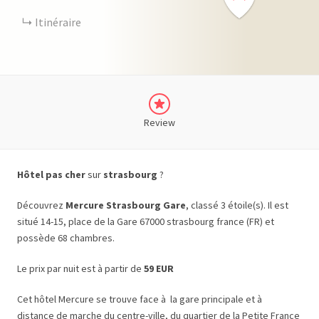
Itinéraire
Review
Hôtel pas cher
sur
strasbourg
?
Découvrez
Mercure Strasbourg Gare
, classé 3 étoile(s). Il est
situé 14-15, place de la Gare 67000 strasbourg france (FR) et
possède 68 chambres.
Le prix par nuit est à partir de
59 EUR
Cet hôtel Mercure se trouve face à la gare principale et à
distance de marche du centre-ville, du quartier de la Petite France