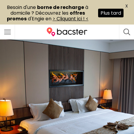
X
Besoin d'une
borne de recharge
à
domicile ? Découvrez les
offres
Plus tard
promos
d'Engie en
> Cliquant ici ! <