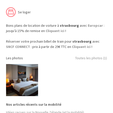
Se loger
Bons plans de location de voiture à
strasbourg
avec
Europcar
:
jusqu'à 15% de remise en
Cliquant ici !
Réserver votre prochain billet de train pour
strasbourg
avec
SNCF CONNECT
: prix à partir de 29€ TTC en
Cliquant ici !
Les photos
Toutes les photos (1)
Nos articles récents sur la mobilité
Idées reçues sur la Nouvelle Zélande (et la mobilité)