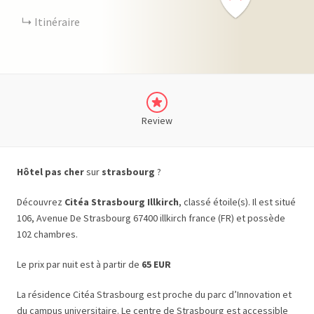
Itinéraire
Review
Hôtel pas cher
sur
strasbourg
?
Découvrez
Citéa Strasbourg Illkirch
, classé étoile(s). Il est situé
106, Avenue De Strasbourg 67400 illkirch france (FR) et possède
102 chambres.
Le prix par nuit est à partir de
65 EUR
La résidence Citéa Strasbourg est proche du parc d’Innovation et
du campus universitaire. Le centre de Strasbourg est accessible