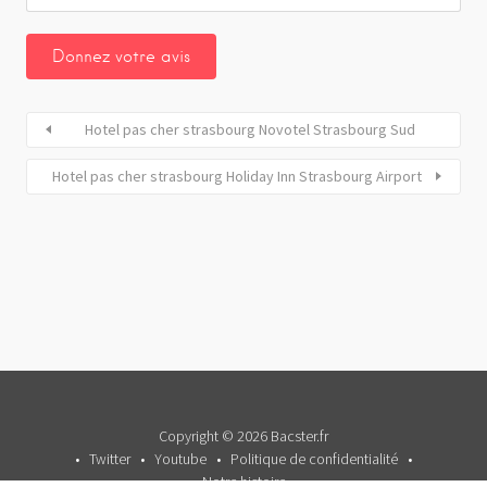
Hotel pas cher strasbourg Novotel Strasbourg Sud
Hotel pas cher strasbourg Holiday Inn Strasbourg Airport
Copyright © 2026 Bacster.fr
Twitter
Youtube
Politique de confidentialité
Notre histoire