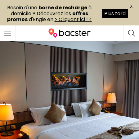
X
Besoin d'une
borne de recharge
à
domicile ? Découvrez les
offres
Plus tard
promos
d'Engie en
> Cliquant ici ! <