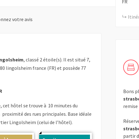
FR
Itiné
nnez votre avis
ingolsheim
, classé 2 étoile(s). Il est situé 7,
80 lingolsheim france (FR) et possède 77
R
Bons pl
strasb
, cet hôtel se trouve à 10 minutes du
remise
 proximité des rues principales. Base idéale
Réserve
tier Lingolsheim (celui de l’hôtel).
strasb
partir 