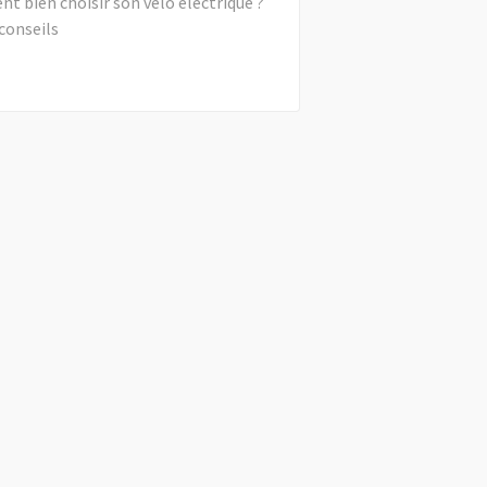
 bien choisir son vélo électrique ?
conseils