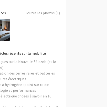
otos
Toutes les photos (1)
icles récents sur la mobilité
eçues sur la Nouvelle Zélande (et la
é)
ation des terres rares et batteries
tures électriques
s à hydrogène : point sur cette
logie et performances
 électrique choses à savoir en 10