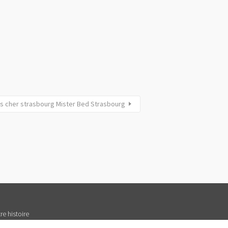
as cher strasbourg Mister Bed Strasbourg
re histoire