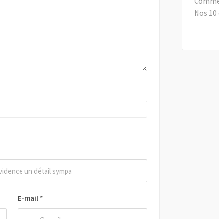
Comment
Nos 10 
E-mail
*