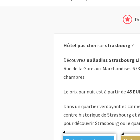
Do
Hôtel pas cher
sur
strasbourg
?
Découvrez
Balladins Strasbourg L
Rue de la Gare aux Marchandises 673
chambres.
Le prix par nuit est à partir de
45 EU
Dans un quartier verdoyant et calme
centre historique de Strasbourg et à
pour découvrir Strasbourg ou le quar