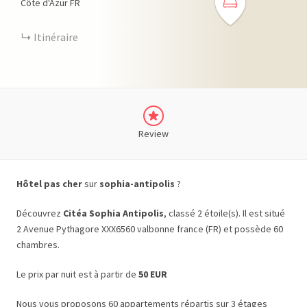
Côte d'Azur
FR
Itinéraire
Review
Hôtel pas cher
sur
sophia-antipolis
?
Découvrez
Citéa Sophia Antipolis
, classé 2 étoile(s). Il est situé
2 Avenue Pythagore XXX6560 valbonne france (FR) et possède 60
chambres.
Le prix par nuit est à partir de
50 EUR
Nous vous proposons 60 appartements répartis sur 3 étages