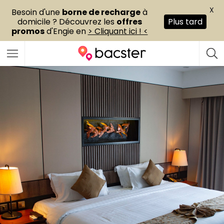
X
Besoin d'une
borne de recharge
à
domicile ? Découvrez les
offres
Plus tard
promos
d'Engie en
> Cliquant ici ! <