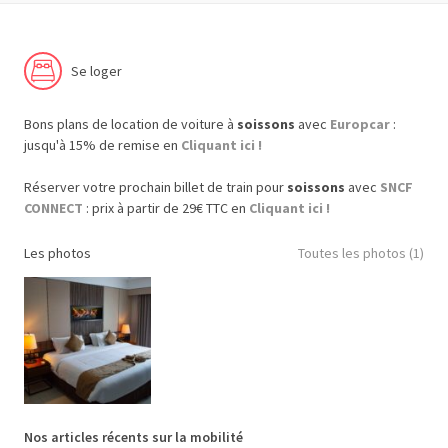
Se loger
Bons plans de location de voiture à
soissons
avec
Europcar
:
jusqu'à 15% de remise en
Cliquant ici !
Réserver votre prochain billet de train pour
soissons
avec
SNCF
CONNECT
: prix à partir de 29€ TTC en
Cliquant ici !
Les photos
Toutes les photos (1)
Nos articles récents sur la mobilité