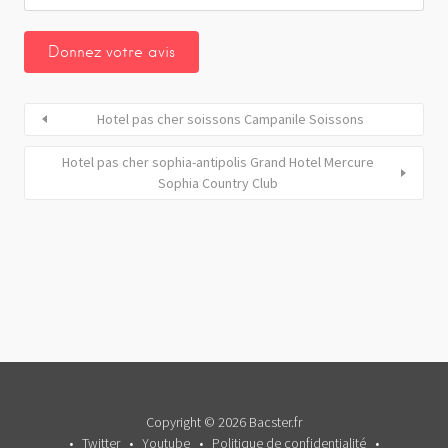
Hotel pas cher soissons Campanile Soissons
Hotel pas cher sophia-antipolis Grand Hotel Mercure
Sophia Country Club
Copyright © 2026 Bacster.fr
Twitter
Youtube
Politique de confidentialité