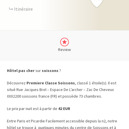
Itinéraire
Review
Hôtel pas cher
sur
soissons
?
Découvrez
Premiere Classe Soissons
, classé 1 étoile(s). Il est
situé Rue Jacques Brel – Espace De L’archer – Zac De Cheveux
XXX2200 soissons france (FR) et possède 73 chambres.
Le prix par nuit est à partir de
42 EUR
Entre Paris et Picardie Facilement accessible depuis la n2, notre
hôtel se trouve à quelques minutes du centre de Soissons et à