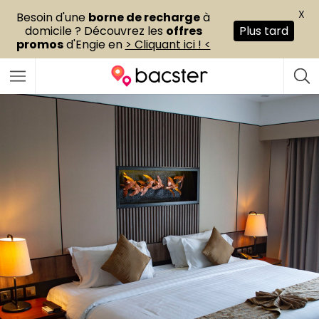
X
Besoin d'une
borne de recharge
à
domicile ? Découvrez les
offres
Plus tard
promos
d'Engie en
> Cliquant ici ! <