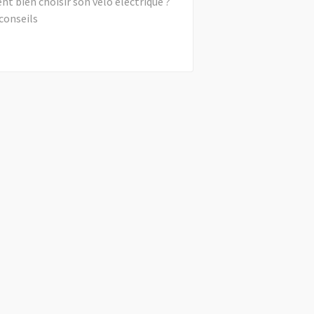
 bien choisir son vélo électrique ?
conseils