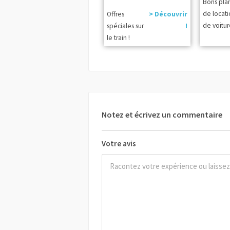
Bons pla
de locat
Offres
> Découvrir
de voitur
spéciales sur
!
le train !
Notez et écrivez un commentaire
Votre avis