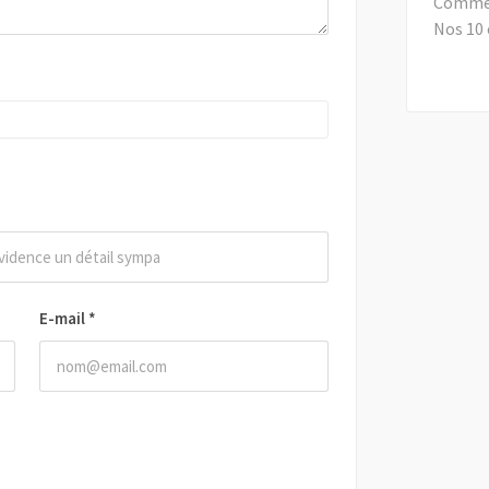
Comment
Nos 10 
E-mail
*