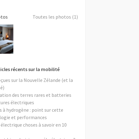
otos
Toutes les photos (1)
icles récents sur la mobilité
eçues sur la Nouvelle Zélande (et la
é)
ation des terres rares et batteries
tures électriques
s à hydrogène : point sur cette
logie et performances
 électrique choses à savoir en 10