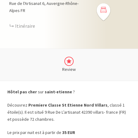
Rue de l'Artisanat
6
Auvergne-Rhône-
Alpes
FR
Itinéraire
Review
Hôtel pas cher
sur
saint-etienne
?
Découvrez
Premiere Classe St Etienne Nord Villars
, classé 1
étoile(s). Il est situé 9 Rue De L’artisanat 42390 villars- france (FR)
et possède 72 chambres.
Le prix par nuit est à partir de
35 EUR