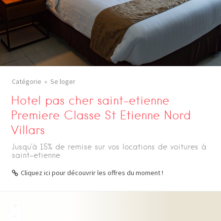
Catégorie
Se loger
Hotel pas cher saint-etienne
Premiere Classe St Etienne Nord
Villars
Jusqu'à 15% de remise sur vos locations de voitures à
saint-etienne
Cliquez ici pour découvrir les offres du moment !
+
−