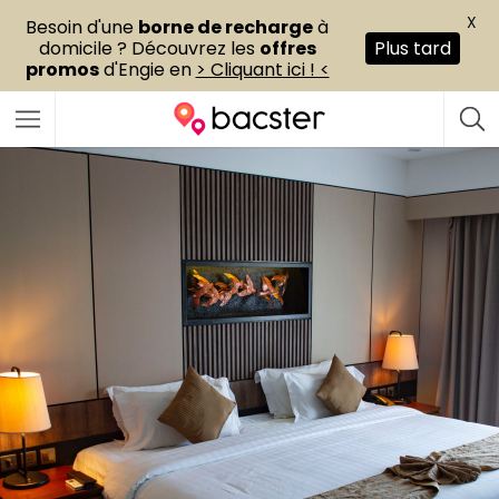
X
Besoin d'une
borne de recharge
à
domicile ? Découvrez les
offres
Plus tard
promos
d'Engie en
> Cliquant ici ! <