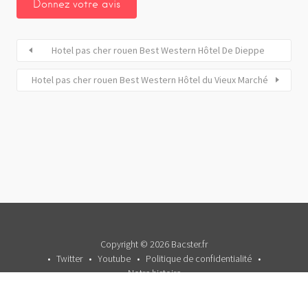
Hotel pas cher rouen Best Western Hôtel De Dieppe
Hotel pas cher rouen Best Western Hôtel du Vieux Marché
Copyright © 2026 Bacster.fr
Twitter
Youtube
Politique de confidentialité
Notre histoire