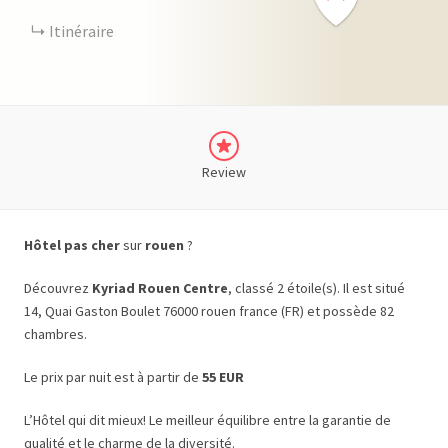
Itinéraire
Review
Hôtel pas cher
sur
rouen
?
Découvrez
Kyriad Rouen Centre
, classé 2 étoile(s). Il est situé
14, Quai Gaston Boulet 76000 rouen france (FR) et possède 82
chambres.
Le prix par nuit est à partir de
55 EUR
L’Hôtel qui dit mieux! Le meilleur équilibre entre la garantie de
qualité et le charme de la diversité.