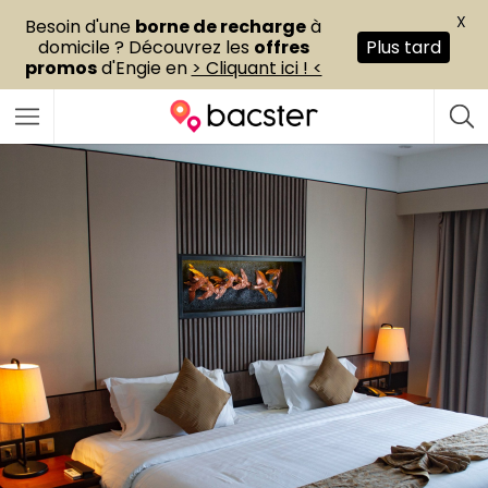
X
Besoin d'une
borne de recharge
à
domicile ? Découvrez les
offres
Plus tard
promos
d'Engie en
> Cliquant ici ! <